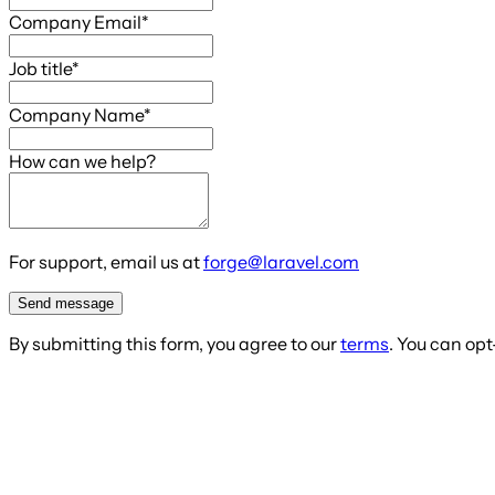
Company Email
*
Job title
*
Company Name
*
How can we help?
For support, email us at
forge@laravel.com
Send message
By submitting this form, you agree to our
terms
. You can op